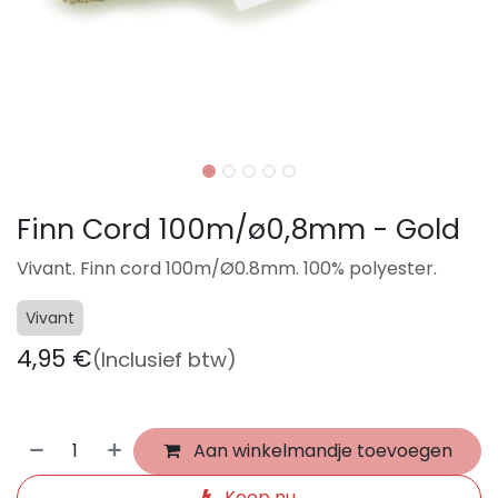
Finn Cord 100m/ø0,8mm - Gold
Vivant. Finn cord 100m/Ø0.8mm. 100% polyester.
Vivant
4,95
€
(Inclusief btw)
Aan winkelmandje toevoegen
Koop nu