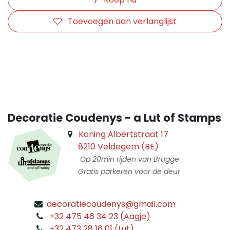
Toevoegen aan verlanglijst
​
Decoratie Coudenys - a Lut of Stamps
Koning Albertstraat 17
8210 Veldegem (BE)
Op 20min rijden van Brugge
Gratis parkeren voor de deur
decoratiecoudenys@gmail.com
​
+32 475 46 34 23 (Aagje)
+32 473 28 16 01 (Lut)