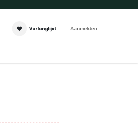
Verlanglijst
Aanmelden
aveer- & Laserwerk
Workshops
Contact