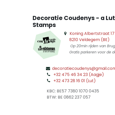
Decoratie Coudenys - a Lut
Stamps
Koning Albertstraat 17
8210 Veldegem (BE)
Op 20min rijden van Bru
Gratis parkeren voor de d
decoratiecoudenys@gmail.co
​
+32 475 46 34 23 (Aagje)
+32 473 28 16 01 (Lut)
​
KBC: BE57 7380 1070 0435
​ BTW: BE 0862 237 057