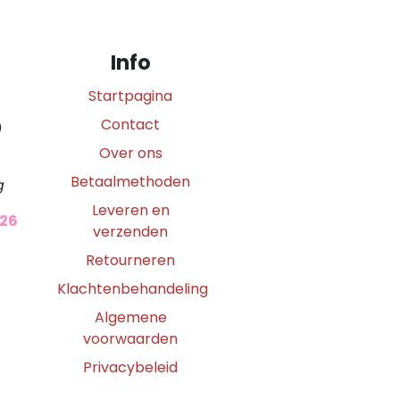
Info
Startpagina
Contact
0
Over ons
Betaalmethoden
g
Leveren en
026
verzenden
Retourneren
Klachtenbehandeling
Algemene
voorwaarden
Privacybeleid