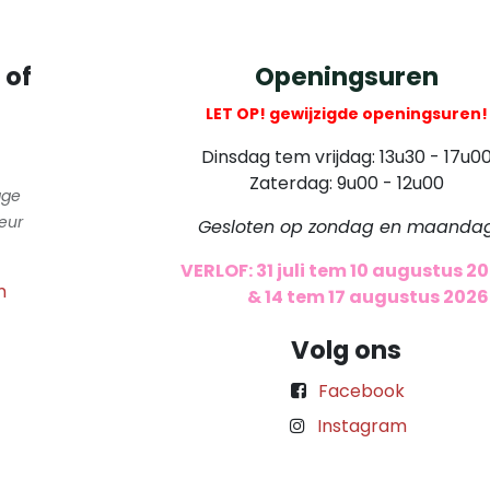
 of
Openingsuren
LET OP! gewijzigde openingsuren!
Dinsdag tem vrijdag: 13u30 - 17u0
Zaterdag: 9u00 - 12u00
gge
eur
Gesloten op zondag en maanda
VERLOF: 31 juli tem 10 augustus 2
m
​
& 14 tem 17 augustus 2026
Volg ons
Facebook
Instagram