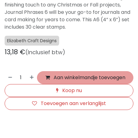
finishing touch to any Christmas or Fall projects,
Journal Phrases 6 will be your go-to for journals and
card making for years to come. This A6 (4” x 6”) set
includes 30 clear stamps.
Elizabeth Craft Designs
13,18
€
(Inclusief btw)
Aan winkelmandje toevoegen
Koop nu
Toevoegen aan verlanglijst
​