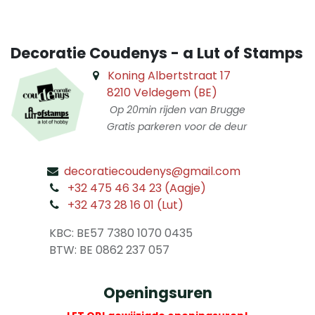
Decoratie Coudenys - a Lut of Stamps
Koning Albertstraat 17
8210 Veldegem (BE)
Op 20min rijden van Brugge
Gratis parkeren voor de deur
decoratiecoudenys@gmail.com
​
+32 475 46 34 23 (Aagje)
+32 473 28 16 01 (Lut)
​
KBC: BE57 7380 1070 0435
​ BTW: BE 0862 237 057
Openingsuren