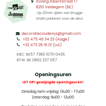
Koning Albertstraat 17
8210 Veldegem (BE)
Op 20min rijden van Brugge
Gratis parkeren voor de deur
decoratiecoudenys@gmail.com
​
+32 475 46 34 23 (Aagje)
+32 473 28 16 01 (Lut)
​
KBC: BE57 7380 1070 0435
​ BTW: BE 0862 237 057
Openingsuren
LET OP! gewijzigde openingsuren!
Dinsdag tem vrijdag: 13u30 - 17u00
Zaterdag: 9u00 - 12u00