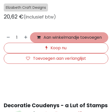
Elizabeth Craft Designs
20,62
€
(Inclusief btw)
Aan winkelmandje toevoegen
Koop nu
Toevoegen aan verlanglijst
​
Decoratie Coudenys - a Lut of Stamps