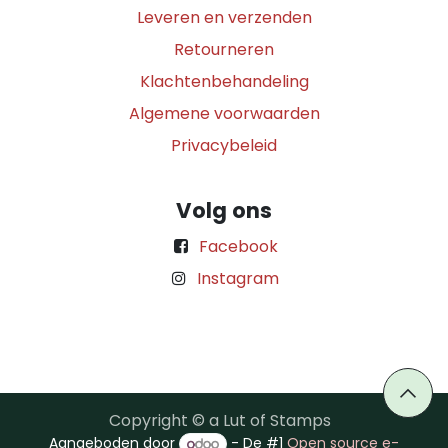
Leveren en verzenden
Retourneren
Klachtenbehandeling
Algemene voorwaarden
Privacybeleid
Volg ons
Facebook
Instagram
Copyright © a Lut of Stamps
Aangeboden door
- De #1
Open source e-