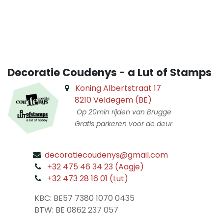
​
Decoratie Coudenys - a Lut of Stamps
Koning Albertstraat 17
8210 Veldegem (BE)
Op 20min rijden van Brugge
Gratis parkeren voor de deur
decoratiecoudenys@gmail.com
​
+32 475 46 34 23 (Aagje)
+32 473 28 16 01 (Lut)
​
KBC: BE57 7380 1070 0435
​ BTW: BE 0862 237 057