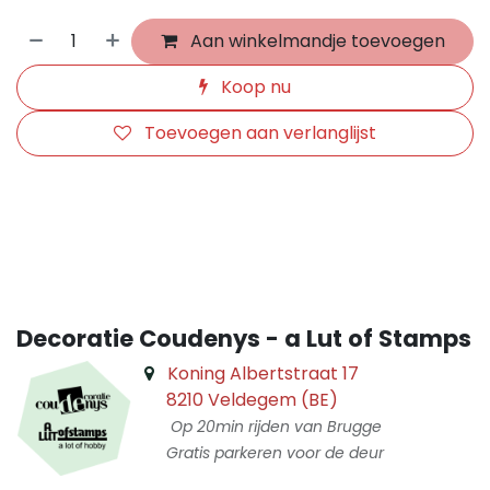
Aan winkelmandje toevoegen
Koop nu
Toevoegen aan verlanglijst
​
Decoratie Coudenys - a Lut of Stamps
Koning Albertstraat 17
8210 Veldegem (BE)
Op 20min rijden van Brugge
Gratis parkeren voor de deur