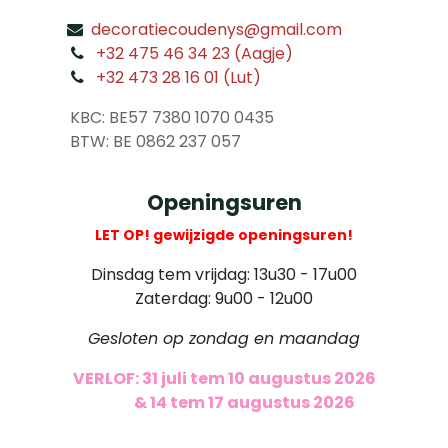
decoratiecoudenys@gmail.com
​
+32 475 46 34 23 (Aagje)
+32 473 28 16 01 (Lut)
​
KBC: BE57 7380 1070 0435
​ BTW: BE 0862 237 057
Openingsuren
LET OP! gewijzigde openingsuren!
Dinsdag tem vrijdag: 13u30 - 17u00
Zaterdag: 9u00 - 12u00
Gesloten op zondag en maandag
VERLOF: 31 juli tem 10 augustus 2026
​
& 14 tem 17 augustus 2026