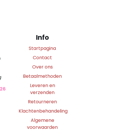
Info
Startpagina
Contact
0
Over ons
Betaalmethoden
g
Leveren en
026
verzenden
Retourneren
Klachtenbehandeling
Algemene
voorwaarden