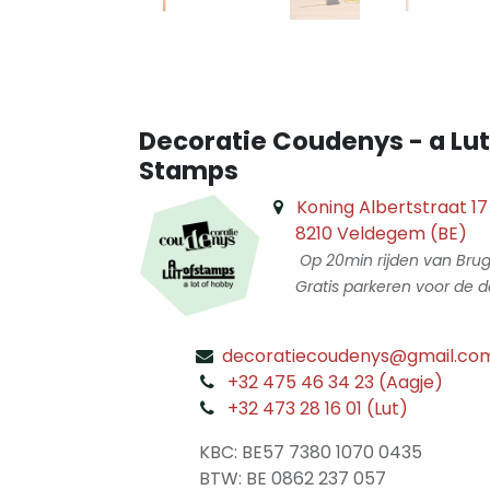
Decoratie Coudenys - a Lut
Stamps
Koning Albertstraat 17
8210 Veldegem (BE)
Op 20min rijden van Bru
Gratis parkeren voor de d
decoratiecoudenys@gmail.co
​
+32 475 46 34 23 (Aagje)
+32 473 28 16 01 (Lut)
​
KBC: BE57 7380 1070 0435
​ BTW: BE 0862 237 057