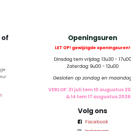
 of
Openingsuren
LET OP! gewijzigde openingsuren!
Dinsdag tem vrijdag: 13u30 - 17u0
Zaterdag: 9u00 - 12u00
gge
eur
Gesloten op zondag en maanda
VERLOF: 31 juli tem 10 augustus 2
m
​
& 14 tem 17 augustus 2026
Volg ons
Facebook