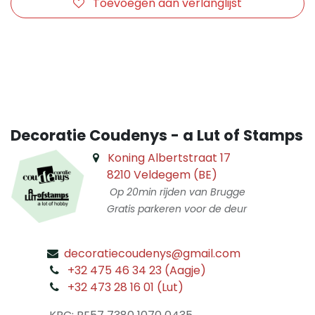
Toevoegen aan verlanglijst
​
Decoratie Coudenys - a Lut of Stamps
Koning Albertstraat 17
8210 Veldegem (BE)
Op 20min rijden van Brugge
Gratis parkeren voor de deur
decoratiecoudenys@gmail.com
​
+32 475 46 34 23 (Aagje)
+32 473 28 16 01 (Lut)