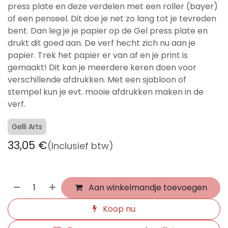
press plate en deze verdelen met een roller (bayer)
of een penseel. Dit doe je net zo lang tot je tevreden
bent. Dan leg je je papier op de Gel press plate en
drukt dit goed aan. De verf hecht zich nu aan je
papier. Trek het papier er van af en je print is
gemaakt! Dit kan je meerdere keren doen voor
verschillende afdrukken. Met een sjabloon of
stempel kun je evt. mooie afdrukken maken in de
verf.
Gelli Arts
33,05
€
(Inclusief btw)
Aan winkelmandje toevoegen
Koop nu