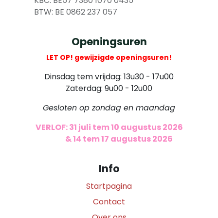
​
KBC: BE57 7380 1070 0435
​ BTW: BE 0862 237 057
Openingsuren
LET OP! gewijzigde openingsuren!
Dinsdag tem vrijdag: 13u30 - 17u00
Zaterdag: 9u00 - 12u00
Gesloten op zondag en maandag
VERLOF: 31 juli tem 10 augustus 2026
​
& 14 tem 17 augustus 2026
Info
Startpagina
Contact
Over ons