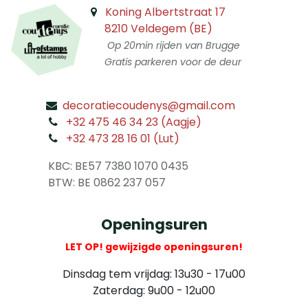
Koning Albertstraat 17
8210 Veldegem (BE)
Op 20min rijden van Brugge
Gratis parkeren voor de deur
decoratiecoudenys@gmail.com
​
+32 475 46 34 23 (Aagje)
+32 473 28 16 01 (Lut)
​
KBC: BE57 7380 1070 0435
​ BTW: BE 0862 237 057
Openingsuren
LET OP! gewijzigde openingsuren!
Dinsdag tem vrijdag: 13u30 - 17u00
Zaterdag: 9u00 - 12u00