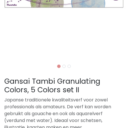
Gansai Tambi Granulating
Colors, 5 Colors set II
Japanse traditionele kwaliteitsverf voor zowel
professionals als amateurs. De verf kan worden
gebruikt als gouache en ook als aquarelverf
(verdund met water). Ideaal voor schetsen,
illustratie, kaarten maken en meer.