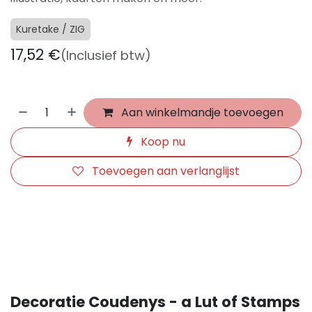
Kuretake / ZIG
17,52
€
(Inclusief btw)
Aan winkelmandje toevoegen
Koop nu
Toevoegen aan verlanglijst
​
Decoratie Coudenys - a Lut of Stamps