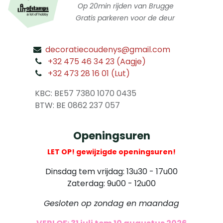
Op 20min rijden van Brugge
Gratis parkeren voor de deur
decoratiecoudenys@gmail.com
​
+32 475 46 34 23 (Aagje)
+32 473 28 16 01 (Lut)
​
KBC: BE57 7380 1070 0435
​ BTW: BE 0862 237 057
Openingsuren
LET OP! gewijzigde openingsuren!
Dinsdag tem vrijdag: 13u30 - 17u00
Zaterdag: 9u00 - 12u00
Gesloten op zondag en maandag