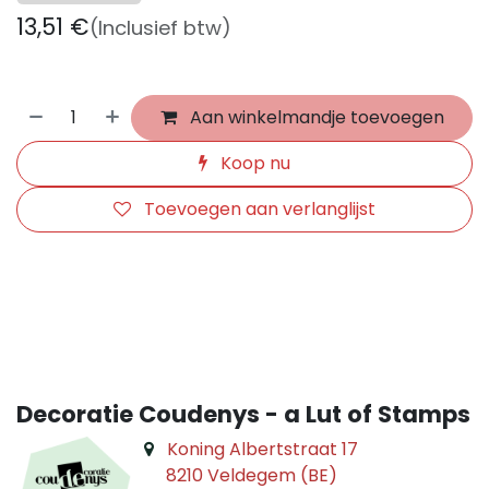
13,51
€
(Inclusief btw)
Aan winkelmandje toevoegen
Koop nu
Toevoegen aan verlanglijst
​
Decoratie Coudenys - a Lut of Stamps
Koning Albertstraat 17
8210 Veldegem (BE)