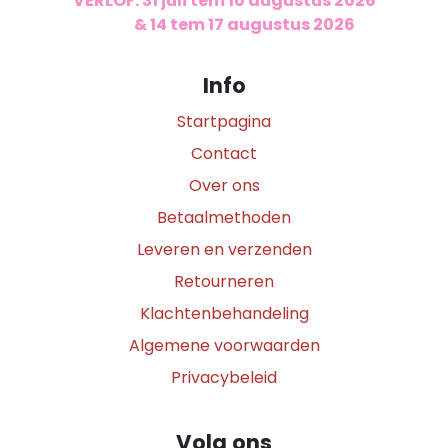
VERLOF: 31 juli tem 10 augustus 2026
​
& 14 tem 17 augustus 2026
Info
Startpagina
Contact
Over ons
Betaalmethoden
Leveren en verzenden
Retourneren
Klachtenbehandeling
Algemene voorwaarden
Privacybeleid
Volg ons