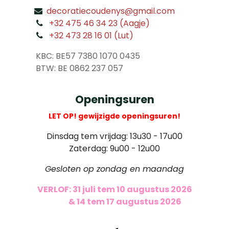
decoratiecoudenys@gmail.com
​
+32 475 46 34 23 (Aagje)
+32 473 28 16 01 (Lut)
​
KBC: BE57 7380 1070 0435
​ BTW: BE 0862 237 057
Openingsuren
LET OP! gewijzigde openingsuren!
Dinsdag tem vrijdag: 13u30 - 17u00
Zaterdag: 9u00 - 12u00
Gesloten op zondag en maandag
VERLOF: 31 juli tem 10 augustus 2026
​
& 14 tem 17 augustus 2026