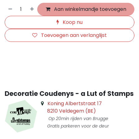
Aan winkelmandje toevoegen
Koop nu
Toevoegen aan verlanglijst
​
Decoratie Coudenys - a Lut of Stamps
Koning Albertstraat 17
8210 Veldegem (BE)
Op 20min rijden van Brugge
Gratis parkeren voor de deur