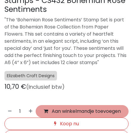
Stamps - CS432 Bohemian Rose
Sentiments
"The ‘Bohemian Rose Sentiments’ Stamp Set is part
of the Bohemian Rose Collection from Paper
Flowers. This set contains a variety of heartfelt
sentiments, in an elegant script, including ‘on this
special day’ and ‘just for you’. These sentiments will
add the perfect finishing touch to your projects. This
A6 (4” x 6”) set includes 12 clear stamps"
Elizabeth Craft Designs
10,70
€
(Inclusief btw)
Aan winkelmandje toevoegen
Koop nu