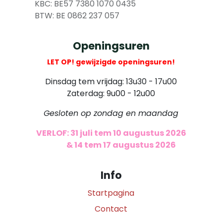
​
KBC: BE57 7380 1070 0435
​ BTW: BE 0862 237 057
Openingsuren
LET OP! gewijzigde openingsuren!
Dinsdag tem vrijdag: 13u30 - 17u00
Zaterdag: 9u00 - 12u00
Gesloten op zondag en maandag
VERLOF: 31 juli tem 10 augustus 2026
​
& 14 tem 17 augustus 2026
Info
Startpagina
Contact