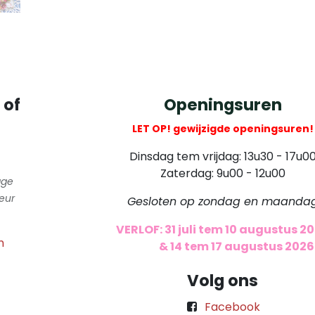
 of
Openingsuren
LET OP! gewijzigde openingsuren!
Dinsdag tem vrijdag: 13u30 - 17u0
Zaterdag: 9u00 - 12u00
gge
eur
Gesloten op zondag en maanda
VERLOF: 31 juli tem 10 augustus 2
m
​
& 14 tem 17 augustus 2026
Volg ons
Facebook