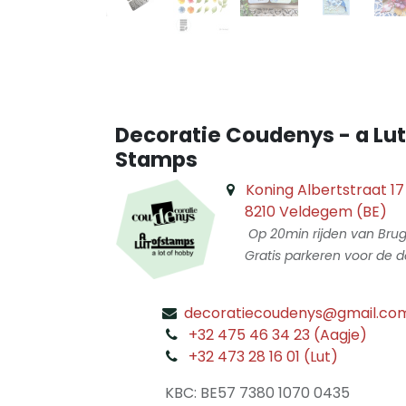
Decoratie Coudenys - a Lut
Stamps
Koning Albertstraat 17
8210 Veldegem (BE)
Op 20min rijden van Bru
Gratis parkeren voor de d
decoratiecoudenys@gmail.co
​
+32 475 46 34 23 (Aagje)
+32 473 28 16 01 (Lut)
​
KBC: BE57 7380 1070 0435