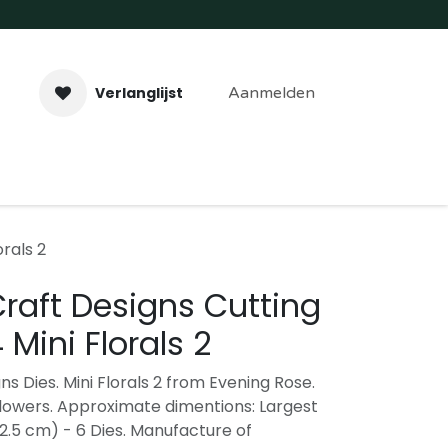
Verlanglijst
Aanmelden
aveer- & Laserwerk
Workshops
Contact
orals 2
Craft Designs Cutting
 Mini Florals 2
ns Dies. Mini Florals 2 from Evening Rose.
lowers. Approximate dimentions: Largest
1 x 2.5 cm) - 6 Dies. Manufacture of