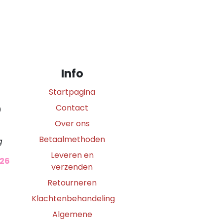
Info
Startpagina
Contact
0
Over ons
Betaalmethoden
g
Leveren en
026
verzenden
Retourneren
Klachtenbehandeling
Algemene