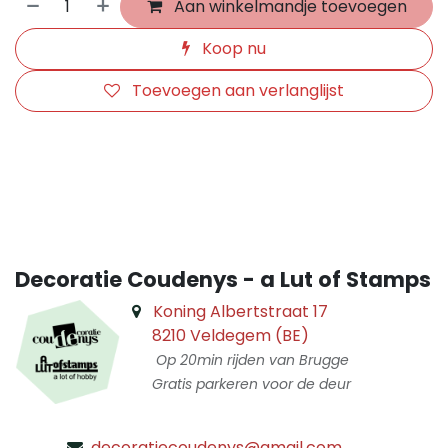
Aan winkelmandje toevoegen
Koop nu
Toevoegen aan verlanglijst
​
Decoratie Coudenys - a Lut of Stamps
Koning Albertstraat 17
8210 Veldegem (BE)
Op 20min rijden van Brugge
Gratis parkeren voor de deur
decoratiecoudenys@gmail.com