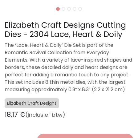
Elizabeth Craft Designs Cutting
Dies - 2304 Lace, Heart & Doily
The ‘Lace, Heart & Doily’ Die Set is part of the
Romantic Revival Collection from Everyday
Elements. With a variety of lace-inspired shapes and
borders, these detailed doily and heart designs are
perfect for adding a romantic touch to any project.
This set includes 8 thin metal dies, with the largest
measuring approximately 0.9” x 8.3” (2.2 x 21.2 cm)
Elizabeth Craft Designs
18,17
€
(Inclusief btw)