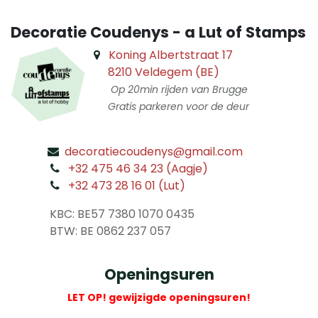
Decoratie Coudenys - a Lut of Stamps
Koning Albertstraat 17
8210 Veldegem (BE)
Op 20min rijden van Brugge
Gratis parkeren voor de deur
decoratiecoudenys@gmail.com
​
+32 475 46 34 23 (Aagje)
+32 473 28 16 01 (Lut)
​
KBC: BE57 7380 1070 0435
​ BTW: BE 0862 237 057
Openingsuren
LET OP! gewijzigde openingsuren!