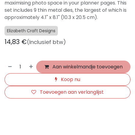
maximising photo space in your planner pages. This
set includes 9 thin metal dies, the largest of which is
approximately 4.1" x 8.1" (10.3 x 20.5 cm).
Elizabeth Craft Designs
14,83
€
(Inclusief btw)
Aan winkelmandje toevoegen
Koop nu
Toevoegen aan verlanglijst
​