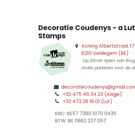
Decoratie Coudenys - a Lut
Stamps
Koning Albertstraat 17
8210 Veldegem (BE)
Op 20min rijden van Bru
Gratis parkeren voor de d
decoratiecoudenys@gmail.co
​
+32 475 46 34 23 (Aagje)
+32 473 28 16 01 (Lut)
​
KBC: BE57 7380 1070 0435
​ BTW: BE 0862 237 057