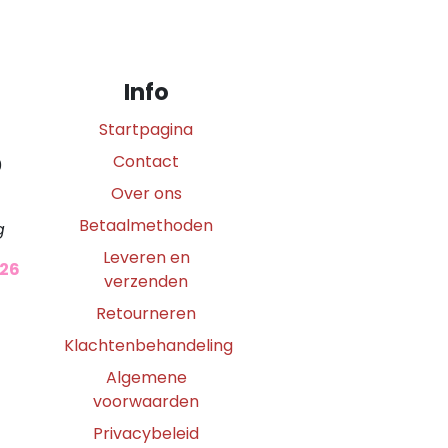
Info
Startpagina
Contact
0
Over ons
Betaalmethoden
g
Leveren en
026
verzenden
Retourneren
Klachtenbehandeling
Algemene
voorwaarden
Privacybeleid