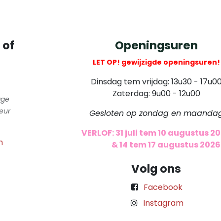
 of
Openingsuren
LET OP! gewijzigde openingsuren!
Dinsdag tem vrijdag: 13u30 - 17u0
Zaterdag: 9u00 - 12u00
gge
eur
Gesloten op zondag en maanda
VERLOF: 31 juli tem 10 augustus 2
m
​
& 14 tem 17 augustus 2026
Volg ons
Facebook
Instagram