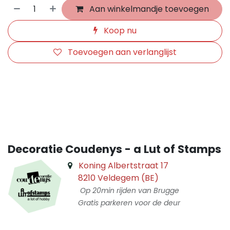
Aan winkelmandje toevoegen
Koop nu
Toevoegen aan verlanglijst
​
Decoratie Coudenys - a Lut of Stamps
Koning Albertstraat 17
8210 Veldegem (BE)
Op 20min rijden van Brugge
Gratis parkeren voor de deur