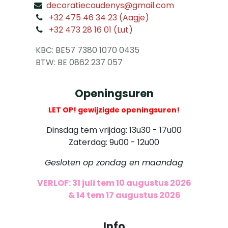
decoratiecoudenys@gmail.com
​
+32 475 46 34 23 (Aagje)
+32 473 28 16 01 (Lut)
​
KBC: BE57 7380 1070 0435
​ BTW: BE 0862 237 057
Openingsuren
LET OP! gewijzigde openingsuren!
Dinsdag tem vrijdag: 13u30 - 17u00
Zaterdag: 9u00 - 12u00
Gesloten op zondag en maandag
VERLOF: 31 juli tem 10 augustus 2026
​
& 14 tem 17 augustus 2026
Info