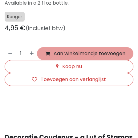
Available in a 2 fl oz bottle.
Ranger
4,95
€
(Inclusief btw)
Aan winkelmandje toevoegen
Koop nu
Toevoegen aan verlanglijst
​
Decoratie Coudenys - a Lut of Stamps