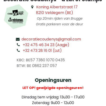
Koning Albertstraat 17
8210 Veldegem (BE)
Op 20min rijden van Brugge
Gratis parkeren voor de deur
decoratiecoudenys@gmail.com
​
+32 475 46 34 23 (Aagje)
+32 473 28 16 01 (Lut)
​
KBC: BE57 7380 1070 0435
​ BTW: BE 0862 237 057
Openingsuren
LET OP! gewijzigde openingsuren!
Dinsdag tem vrijdag: 13u30 - 17u00
Zaterdag: 9u00 - 12u00