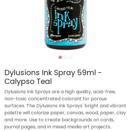
Dylusions Ink Spray 59ml -
Calypso Teal
Dylusions Ink Sprays are a high quality, acid-free,
non-toxic concentrated colorant for porous
surfaces. The Dylusions Ink Sprays' bright and vibrant
palette will colorize paper, canvas, wood, paper, clay
and more. Use to create backgrounds on cards,
journal pages, and in mixed media art projects.