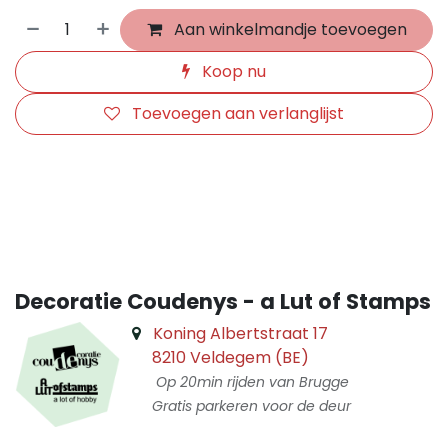
Aan winkelmandje toevoegen
Koop nu
Toevoegen aan verlanglijst
​
Decoratie Coudenys - a Lut of Stamps
Koning Albertstraat 17
8210 Veldegem (BE)
Op 20min rijden van Brugge
Gratis parkeren voor de deur