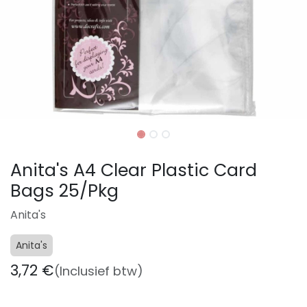
Anita's A4 Clear Plastic Card
Bags 25/Pkg
Anita's
Anita's
3,72
€
(Inclusief btw)