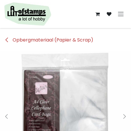
Overslaan naar inhoud
Opbergmateriaal (Papier & Scrap)