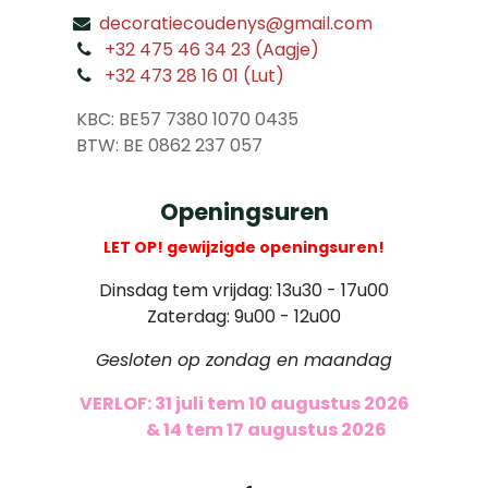
decoratiecoudenys@gmail.com
​
+32 475 46 34 23 (Aagje)
+32 473 28 16 01 (Lut)
​
KBC: BE57 7380 1070 0435
​ BTW: BE 0862 237 057
Openingsuren
LET OP! gewijzigde openingsuren!
Dinsdag tem vrijdag: 13u30 - 17u00
Zaterdag: 9u00 - 12u00
Gesloten op zondag en maandag
VERLOF: 31 juli tem 10 augustus 2026
​
& 14 tem 17 augustus 2026