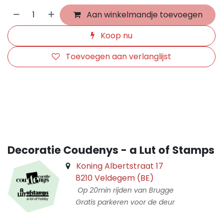
Aan winkelmandje toevoegen
Koop nu
Toevoegen aan verlanglijst
​
Decoratie Coudenys - a Lut of Stamps
Koning Albertstraat 17
8210 Veldegem (BE)
Op 20min rijden van Brugge
Gratis parkeren voor de deur