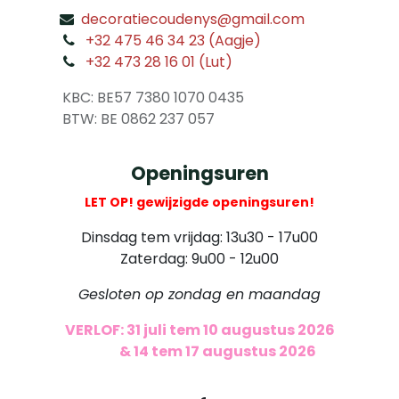
decoratiecoudenys@gmail.com
​
+32 475 46 34 23 (Aagje)
+32 473 28 16 01 (Lut)
​
KBC: BE57 7380 1070 0435
​ BTW: BE 0862 237 057
Openingsuren
LET OP! gewijzigde openingsuren!
Dinsdag tem vrijdag: 13u30 - 17u00
Zaterdag: 9u00 - 12u00
Gesloten op zondag en maandag
VERLOF: 31 juli tem 10 augustus 2026
​
& 14 tem 17 augustus 2026