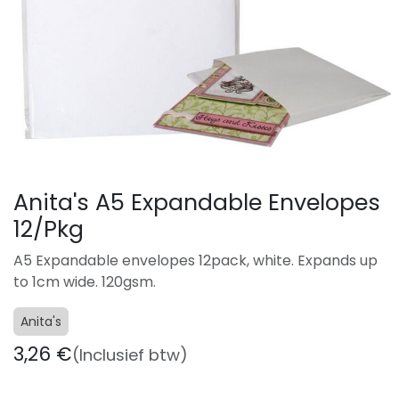
Anita's A5 Expandable Envelopes
12/Pkg
A5 Expandable envelopes 12pack, white. Expands up
to 1cm wide. 120gsm.
Anita's
3,26
€
(Inclusief btw)