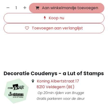
Aan winkelmandje toevoegen
Koop nu
Toevoegen aan verlanglijst
​
Decoratie Coudenys - a Lut of Stamps
Koning Albertstraat 17
8210 Veldegem (BE)
Op 20min rijden van Brugge
Gratis parkeren voor de deur