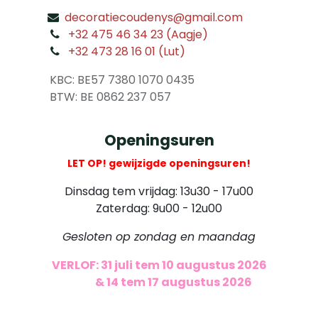
decoratiecoudenys@gmail.com
​
+32 475 46 34 23 (Aagje)
+32 473 28 16 01 (Lut)
​
KBC: BE57 7380 1070 0435
​ BTW: BE 0862 237 057
Openingsuren
LET OP! gewijzigde openingsuren!
Dinsdag tem vrijdag: 13u30 - 17u00
Zaterdag: 9u00 - 12u00
Gesloten op zondag en maandag
VERLOF: 31 juli tem 10 augustus 2026
​
& 14 tem 17 augustus 2026