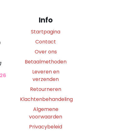
Info
Startpagina
Contact
0
Over ons
Betaalmethoden
g
Leveren en
026
verzenden
Retourneren
Klachtenbehandeling
Algemene
voorwaarden
Privacybeleid