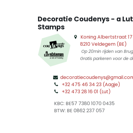
Decoratie Coudenys - a Lut
Stamps
Koning Albertstraat 17
8210 Veldegem (BE)
Op 20min rijden van Bru
Gratis parkeren voor de d
decoratiecoudenys@gmail.co
​
+32 475 46 34 23 (Aagje)
+32 473 28 16 01 (Lut)
​
KBC: BE57 7380 1070 0435
​ BTW: BE 0862 237 057