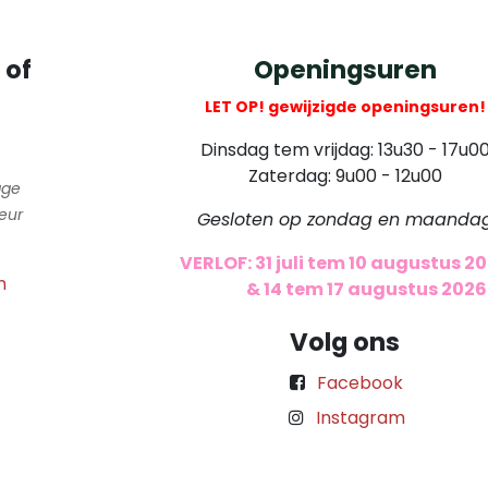
 of
Openingsuren
LET OP! gewijzigde openingsuren!
Dinsdag tem vrijdag: 13u30 - 17u0
Zaterdag: 9u00 - 12u00
gge
eur
Gesloten op zondag en maanda
VERLOF: 31 juli tem 10 augustus 2
m
​
& 14 tem 17 augustus 2026
Volg ons
Facebook
Instagram