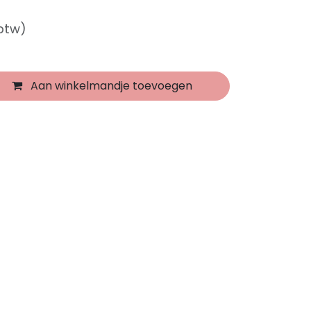
 btw)
Aan winkelmandje toevoegen