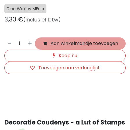
Dina Wakley MEdia
3,30
€
(Inclusief btw)
Aan winkelmandje toevoegen
Koop nu
Toevoegen aan verlanglijst
​
Decoratie Coudenys - a Lut of Stamps