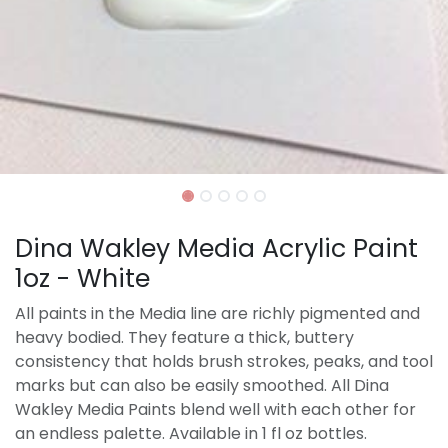
Dina Wakley Media Acrylic Paint
1oz - White
All paints in the Media line are richly pigmented and
heavy bodied. They feature a thick, buttery
consistency that holds brush strokes, peaks, and tool
marks but can also be easily smoothed. All Dina
Wakley Media Paints blend well with each other for
an endless palette. Available in 1 fl oz bottles.