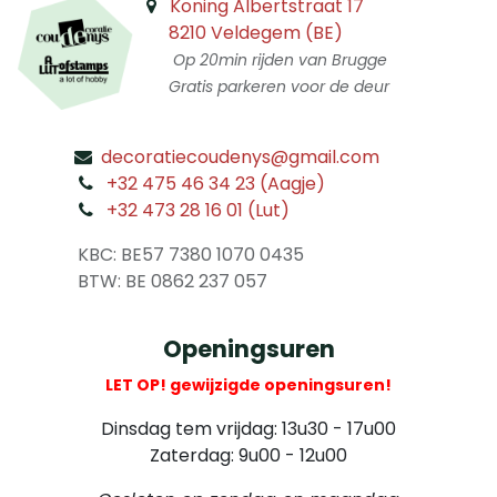
Koning Albertstraat 17
8210 Veldegem (BE)
Op 20min rijden van Brugge
Gratis parkeren voor de deur
decoratiecoudenys@gmail.com
​
+32 475 46 34 23 (Aagje)
+32 473 28 16 01 (Lut)
​
KBC: BE57 7380 1070 0435
​ BTW: BE 0862 237 057
Openingsuren
LET OP! gewijzigde openingsuren!
Dinsdag tem vrijdag: 13u30 - 17u00
Zaterdag: 9u00 - 12u00