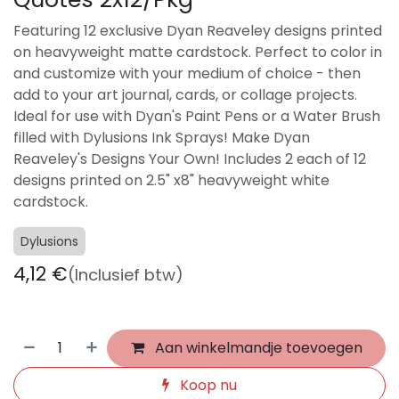
Featuring 12 exclusive Dyan Reaveley designs printed
on heavyweight matte cardstock. Perfect to color in
and customize with your medium of choice - then
add to your art journal, cards, or collage projects.
Ideal for use with Dyan's Paint Pens or a Water Brush
filled with Dylusions Ink Sprays! Make Dyan
Reaveley's Designs Your Own! Includes 2 each of 12
designs printed on 2.5" x8" heavyweight white
cardstock.
Dylusions
4,12
€
(Inclusief btw)
Aan winkelmandje toevoegen
Koop nu