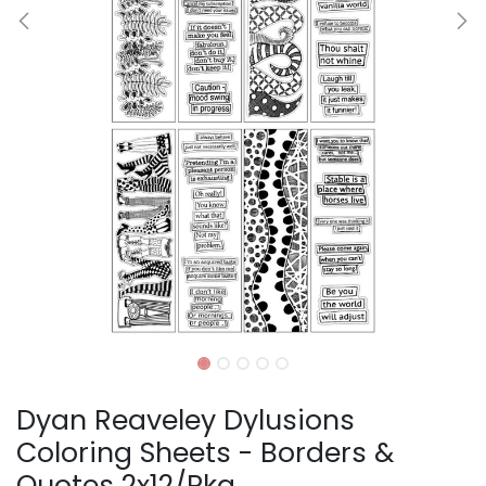
Dyan Reaveley Dylusions
Coloring Sheets - Borders &
Quotes 2x12/Pkg