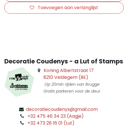
Toevoegen aan verlanglijst
​
Decoratie Coudenys - a Lut of Stamps
Koning Albertstraat 17
8210 Veldegem (BE)
Op 20min rijden van Brugge
Gratis parkeren voor de deur
decoratiecoudenys@gmail.com
​
+32 475 46 34 23 (Aagje)
+32 473 28 16 01 (Lut)