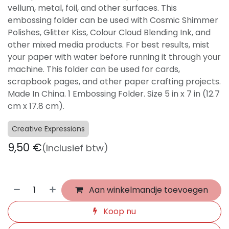
vellum, metal, foil, and other surfaces. This
embossing folder can be used with Cosmic Shimmer
Polishes, Glitter Kiss, Colour Cloud Blending Ink, and
other mixed media products. For best results, mist
your paper with water before running it through your
machine. This folder can be used for cards,
scrapbook pages, and other paper crafting projects.
Made In China. 1 Embossing Folder. Size 5 in x 7 in (12.7
cm x 17.8 cm).
Creative Expressions
9,50
€
(Inclusief btw)
Aan winkelmandje toevoegen
Koop nu