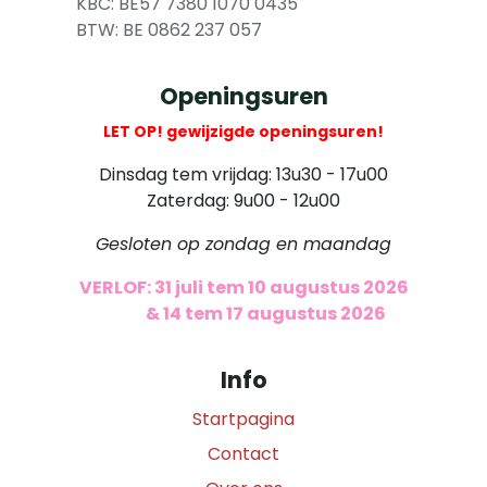
​
KBC: BE57 7380 1070 0435
​ BTW: BE 0862 237 057
Openingsuren
LET OP! gewijzigde openingsuren!
Dinsdag tem vrijdag: 13u30 - 17u00
Zaterdag: 9u00 - 12u00
Gesloten op zondag en maandag
VERLOF: 31 juli tem 10 augustus 2026
​
& 14 tem 17 augustus 2026
Info
Startpagina
Contact