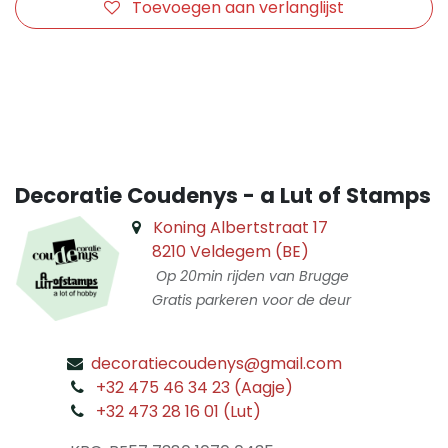
Toevoegen aan verlanglijst
​
Decoratie Coudenys - a Lut of Stamps
Koning Albertstraat 17
8210 Veldegem (BE)
Op 20min rijden van Brugge
Gratis parkeren voor de deur
decoratiecoudenys@gmail.com
​
+32 475 46 34 23 (Aagje)
+32 473 28 16 01 (Lut)