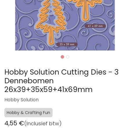
Hobby Solution Cutting Dies - 3
Dennebomen
26x39+35x59+41x69mm
Hobby Solution
Hobby & Crafting Fun
4,55
€
(Inclusief btw)