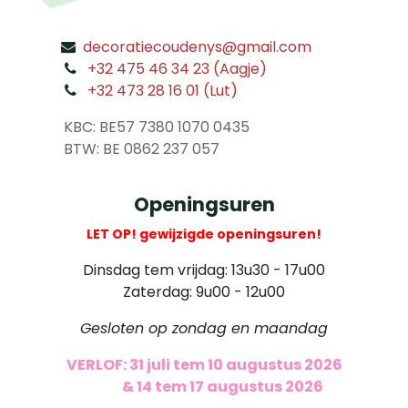
decoratiecoudenys@gmail.com
​
+32 475 46 34 23 (Aagje)
+32 473 28 16 01 (Lut)
​
KBC: BE57 7380 1070 0435
​ BTW: BE 0862 237 057
Openingsuren
LET OP! gewijzigde openingsuren!
Dinsdag tem vrijdag: 13u30 - 17u00
Zaterdag: 9u00 - 12u00
Gesloten op zondag en maandag
VERLOF: 31 juli tem 10 augustus 2026
​
& 14 tem 17 augustus 2026