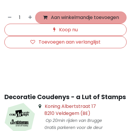
Aan winkelmandje toevoegen
Koop nu
Toevoegen aan verlanglijst
​
Decoratie Coudenys - a Lut of Stamps
Koning Albertstraat 17
8210 Veldegem (BE)
Op 20min rijden van Brugge
Gratis parkeren voor de deur