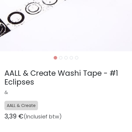
AALL & Create Washi Tape - #1
Eclipses
&
AALL & Create
3,39
€
(Inclusief btw)