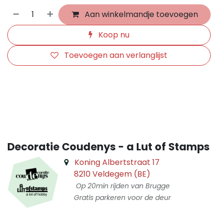
Aan winkelmandje toevoegen
Koop nu
Toevoegen aan verlanglijst
​
Decoratie Coudenys - a Lut of Stamps
Koning Albertstraat 17
8210 Veldegem (BE)
Op 20min rijden van Brugge
Gratis parkeren voor de deur