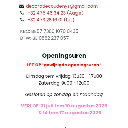
decoratiecoudenys@gmail.com
​
+32 475 46 34 23 (Aagje)
+32 473 28 16 01 (Lut)
​
KBC: BE57 7380 1070 0435
​ BTW: BE 0862 237 057
Openingsuren
LET OP! gewijzigde openingsuren!
Dinsdag tem vrijdag: 13u30 - 17u00
Zaterdag: 9u00 - 12u00
Gesloten op zondag en maandag
VERLOF: 31 juli tem 10 augustus 2026
​
& 14 tem 17 augustus 2026