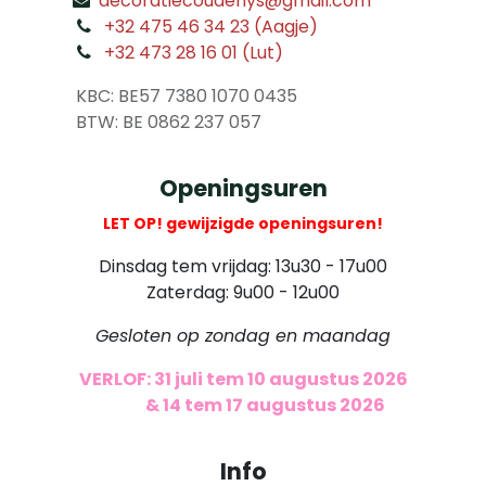
decoratiecoudenys@gmail.com
​
+32 475 46 34 23 (Aagje)
+32 473 28 16 01 (Lut)
​
KBC: BE57 7380 1070 0435
​ BTW: BE 0862 237 057
Openingsuren
LET OP! gewijzigde openingsuren!
Dinsdag tem vrijdag: 13u30 - 17u00
Zaterdag: 9u00 - 12u00
Gesloten op zondag en maandag
VERLOF: 31 juli tem 10 augustus 2026
​
& 14 tem 17 augustus 2026
Info