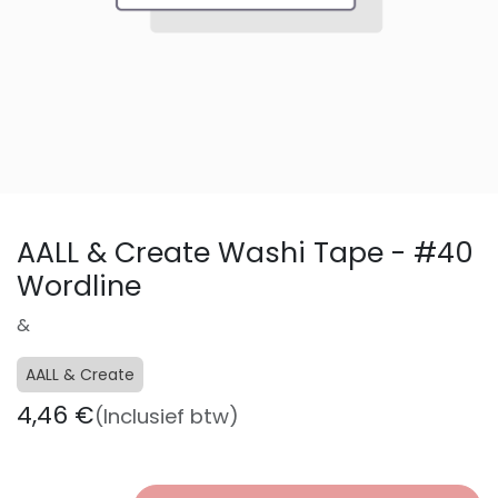
AALL & Create Washi Tape - #40
Wordline
&
AALL & Create
4,46
€
(Inclusief btw)