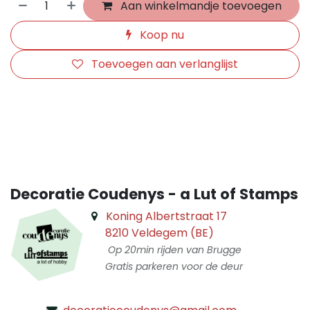
Aan winkelmandje toevoegen
Koop nu
Toevoegen aan verlanglijst
​
Decoratie Coudenys - a Lut of Stamps
Koning Albertstraat 17
8210 Veldegem (BE)
Op 20min rijden van Brugge
Gratis parkeren voor de deur