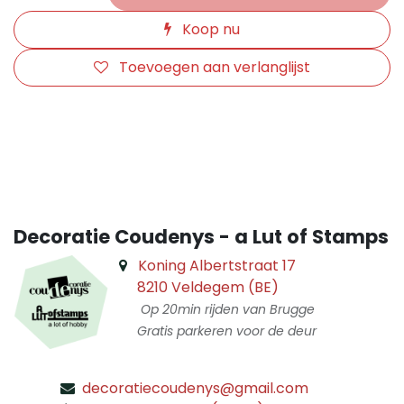
Koop nu
Toevoegen aan verlanglijst
​
Decoratie Coudenys - a Lut of Stamps
Koning Albertstraat 17
8210 Veldegem (BE)
Op 20min rijden van Brugge
Gratis parkeren voor de deur
decoratiecoudenys@gmail.com