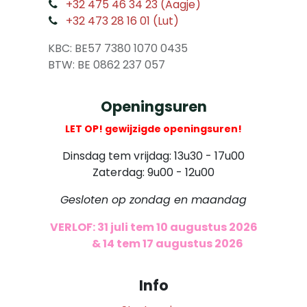
​
+32 475 46 34 23 (Aagje)
+32 473 28 16 01 (Lut)
​
KBC: BE57 7380 1070 0435
​ BTW: BE 0862 237 057
Openingsuren
LET OP! gewijzigde openingsuren!
Dinsdag tem vrijdag: 13u30 - 17u00
Zaterdag: 9u00 - 12u00
Gesloten op zondag en maandag
VERLOF: 31 juli tem 10 augustus 2026
​
& 14 tem 17 augustus 2026
Info