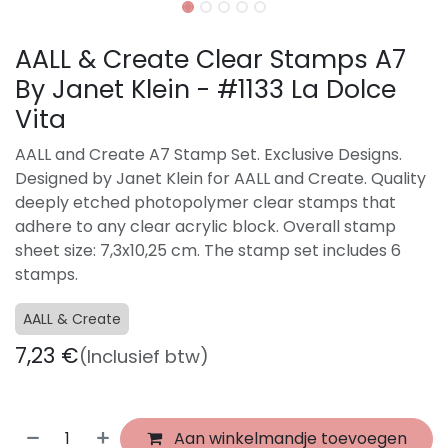
AALL & Create Clear Stamps A7
By Janet Klein - #1133 La Dolce
Vita
AALL and Create A7 Stamp Set. Exclusive Designs.
Designed by Janet Klein for AALL and Create. Quality
deeply etched photopolymer clear stamps that
adhere to any clear acrylic block. Overall stamp
sheet size: 7,3x10,25 cm. The stamp set includes 6
stamps.
AALL & Create
7,23
€
(Inclusief btw)
Aan winkelmandje toevoegen