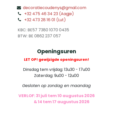
decoratiecoudenys@gmail.com
​
+32 475 46 34 23 (Aagje)
+32 473 28 16 01 (Lut)
​
KBC: BE57 7380 1070 0435
​ BTW: BE 0862 237 057
Openingsuren
LET OP! gewijzigde openingsuren!
Dinsdag tem vrijdag: 13u30 - 17u00
Zaterdag: 9u00 - 12u00
Gesloten op zondag en maandag
VERLOF: 31 juli tem 10 augustus 2026
​
& 14 tem 17 augustus 2026