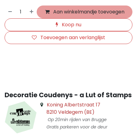
Aan winkelmandje toevoegen
Koop nu
Toevoegen aan verlanglijst
​
Decoratie Coudenys - a Lut of Stamps
Koning Albertstraat 17
8210 Veldegem (BE)
Op 20min rijden van Brugge
Gratis parkeren voor de deur