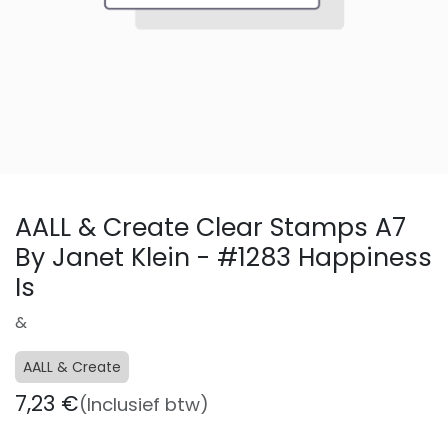
AALL & Create Clear Stamps A7
By Janet Klein - #1283 Happiness
Is
&
AALL & Create
7,23
€
(Inclusief btw)