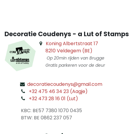
Decoratie Coudenys - a Lut of Stamps
Koning Albertstraat 17
8210 Veldegem (BE)
Op 20min rijden van Brugge
Gratis parkeren voor de deur
decoratiecoudenys@gmail.com
​
+32 475 46 34 23 (Aagje)
+32 473 28 16 01 (Lut)
​
KBC: BE57 7380 1070 0435
​ BTW: BE 0862 237 057