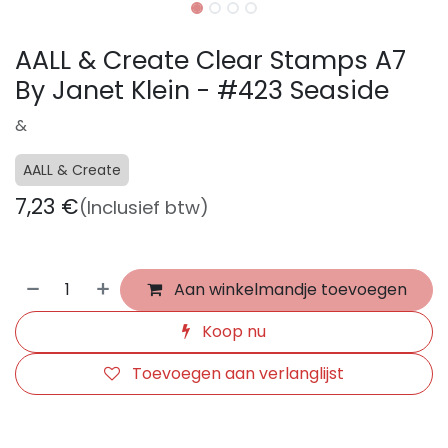
AALL & Create Clear Stamps A7
By Janet Klein - #423 Seaside
&
AALL & Create
7,23
€
(Inclusief btw)
Aan winkelmandje toevoegen
Koop nu
Toevoegen aan verlanglijst
​