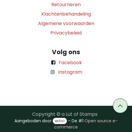
Retourneren
Klachtenbehandeling
Algemene voorwaarden
Privacybeleid
Volg ons
Facebook
Instagram
Copyright © a Lut of Stamps
Aangeboden door
- De #1
Open source e-
commerce