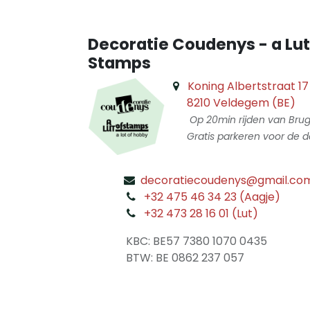
Decoratie Coudenys - a Lut
Stamps
Koning Albertstraat 17
8210 Veldegem (BE)
Op 20min rijden van Bru
Gratis parkeren voor de d
decoratiecoudenys@gmail.co
​
+32 475 46 34 23 (Aagje)
+32 473 28 16 01 (Lut)
​
KBC: BE57 7380 1070 0435
​ BTW: BE 0862 237 057