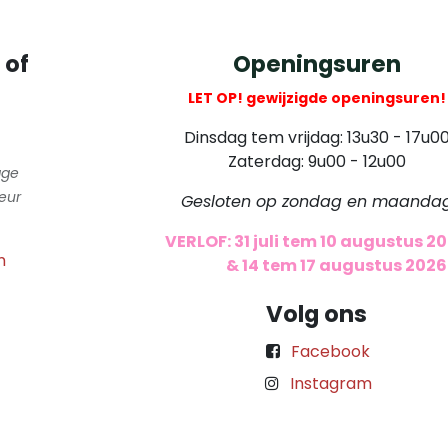
 of
Openingsuren
LET OP! gewijzigde openingsuren!
Dinsdag tem vrijdag: 13u30 - 17u0
Zaterdag: 9u00 - 12u00
gge
eur
Gesloten op zondag en maanda
VERLOF: 31 juli tem 10 augustus 2
m
​
& 14 tem 17 augustus 2026
Volg ons
Facebook
Instagram