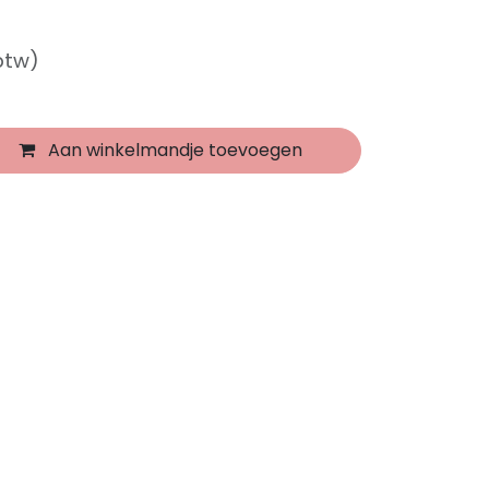
 btw)
Aan winkelmandje toevoegen