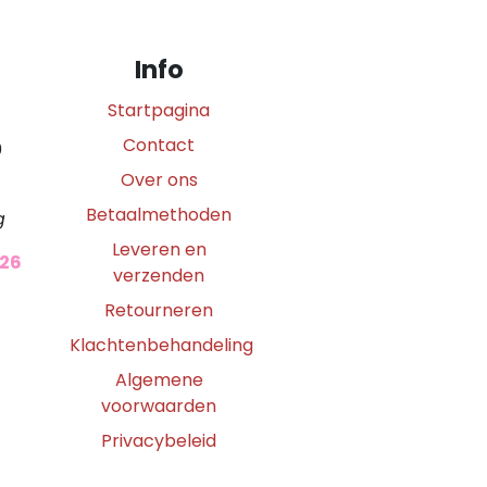
Info
Startpagina
Contact
0
Over ons
Betaalmethoden
g
Leveren en
026
verzenden
Retourneren
Klachtenbehandeling
Algemene
voorwaarden
Privacybeleid