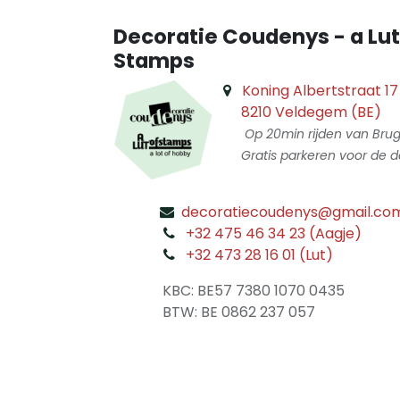
Decoratie Coudenys - a Lut
Stamps
Koning Albertstraat 17
8210 Veldegem (BE)
Op 20min rijden van Bru
Gratis parkeren voor de d
decoratiecoudenys@gmail.co
​
+32 475 46 34 23 (Aagje)
+32 473 28 16 01 (Lut)
​
KBC: BE57 7380 1070 0435
​ BTW: BE 0862 237 057