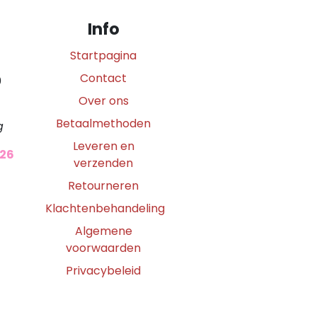
Info
Startpagina
Contact
0
Over ons
Betaalmethoden
g
Leveren en
026
verzenden
Retourneren
Klachtenbehandeling
Algemene
voorwaarden
Privacybeleid