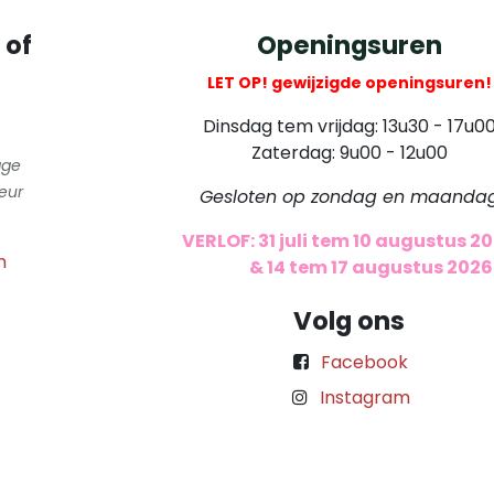
 of
Openingsuren
LET OP! gewijzigde openingsuren!
Dinsdag tem vrijdag: 13u30 - 17u0
Zaterdag: 9u00 - 12u00
gge
eur
Gesloten op zondag en maanda
VERLOF: 31 juli tem 10 augustus 2
m
​
& 14 tem 17 augustus 2026
Volg ons
Facebook
Instagram