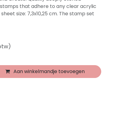
stamps that adhere to any clear acrylic
 sheet size: 7,3x10,25 cm. The stamp set
 btw)
Aan winkelmandje toevoegen