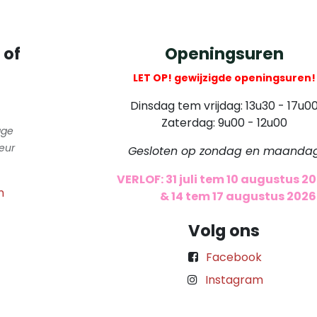
 of
Openingsuren
LET OP! gewijzigde openingsuren!
Dinsdag tem vrijdag: 13u30 - 17u0
Zaterdag: 9u00 - 12u00
gge
eur
Gesloten op zondag en maanda
VERLOF: 31 juli tem 10 augustus 2
m
​
& 14 tem 17 augustus 2026
Volg ons
Facebook
Instagram