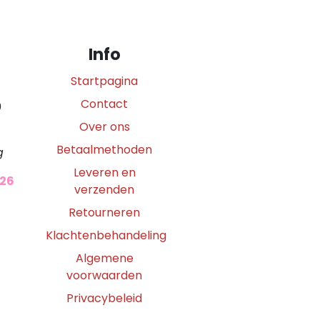
Info
Startpagina
Contact
0
Over ons
Betaalmethoden
g
Leveren en
026
verzenden
Retourneren
Klachtenbehandeling
Algemene
voorwaarden
Privacybeleid