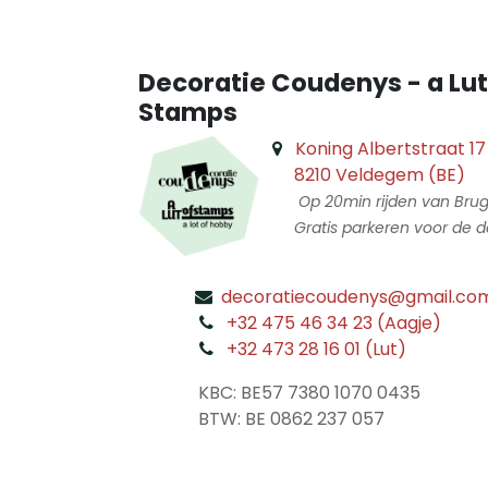
Decoratie Coudenys - a Lut
Stamps
Koning Albertstraat 17
8210 Veldegem (BE)
Op 20min rijden van Bru
Gratis parkeren voor de d
decoratiecoudenys@gmail.co
​
+32 475 46 34 23 (Aagje)
+32 473 28 16 01 (Lut)
​
KBC: BE57 7380 1070 0435
​ BTW: BE 0862 237 057