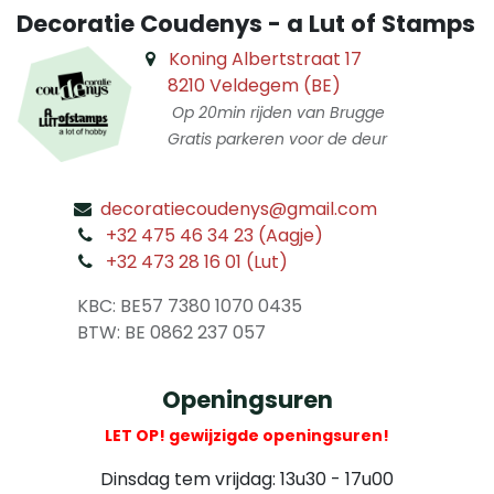
Decoratie Coudenys - a Lut of Stamps
Koning Albertstraat 17
8210 Veldegem (BE)
Op 20min rijden van Brugge
Gratis parkeren voor de deur
decoratiecoudenys@gmail.com
​
+32 475 46 34 23 (Aagje)
+32 473 28 16 01 (Lut)
​
KBC: BE57 7380 1070 0435
​ BTW: BE 0862 237 057
Openingsuren
LET OP! gewijzigde openingsuren!
Dinsdag tem vrijdag: 13u30 - 17u00