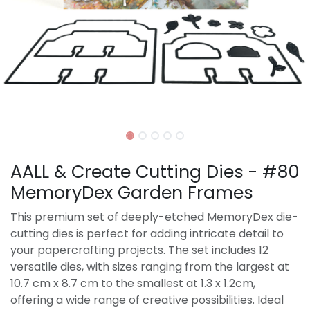
AALL & Create Cutting Dies - #80
MemoryDex Garden Frames
This premium set of deeply-etched MemoryDex die-
cutting dies is perfect for adding intricate detail to
your papercrafting projects. The set includes 12
versatile dies, with sizes ranging from the largest at
10.7 cm x 8.7 cm to the smallest at 1.3 x 1.2cm,
offering a wide range of creative possibilities. Ideal