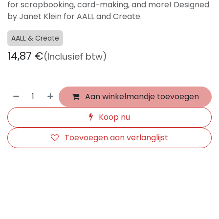
for scrapbooking, card-making, and more! Designed
by Janet Klein for AALL and Create.
AALL & Create
14,87
€
(Inclusief btw)
Aan winkelmandje toevoegen
Koop nu
Toevoegen aan verlanglijst
​