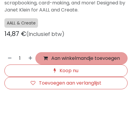
scrapbooking, card-making, and more! Designed by
Janet Klein for AALL and Create.
AALL & Create
14,87
€
(Inclusief btw)
Aan winkelmandje toevoegen
Koop nu
Toevoegen aan verlanglijst
​