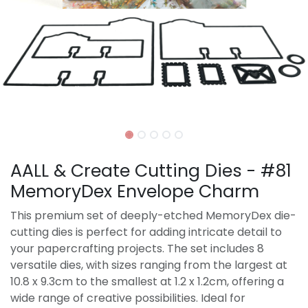
AALL & Create Cutting Dies - #81
MemoryDex Envelope Charm
This premium set of deeply-etched MemoryDex die-
cutting dies is perfect for adding intricate detail to
your papercrafting projects. The set includes 8
versatile dies, with sizes ranging from the largest at
10.8 x 9.3cm to the smallest at 1.2 x 1.2cm, offering a
wide range of creative possibilities. Ideal for