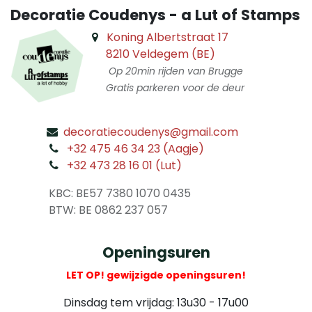
Decoratie Coudenys - a Lut of Stamps
Koning Albertstraat 17
8210 Veldegem (BE)
Op 20min rijden van Brugge
Gratis parkeren voor de deur
decoratiecoudenys@gmail.com
​
+32 475 46 34 23 (Aagje)
+32 473 28 16 01 (Lut)
​
KBC: BE57 7380 1070 0435
​ BTW: BE 0862 237 057
Openingsuren
LET OP! gewijzigde openingsuren!
Dinsdag tem vrijdag: 13u30 - 17u00