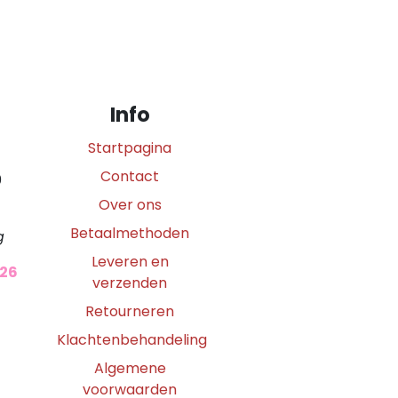
Info
Startpagina
Contact
0
Over ons
Betaalmethoden
g
Leveren en
026
verzenden
Retourneren
Klachtenbehandeling
Algemene
voorwaarden