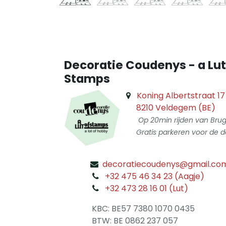
Decoratie Coudenys - a Lut
Stamps
Koning Albertstraat 17
8210 Veldegem (BE)
Op 20min rijden van Bru
Gratis parkeren voor de d
decoratiecoudenys@gmail.co
​
+32 475 46 34 23 (Aagje)
+32 473 28 16 01 (Lut)
​
KBC: BE57 7380 1070 0435
​ BTW: BE 0862 237 057