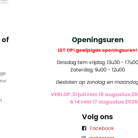
 of
Openingsuren
LET OP! gewijzigde openingsuren!
Dinsdag tem vrijdag: 13u30 - 17u0
Zaterdag: 9u00 - 12u00
gge
eur
Gesloten op zondag en maanda
VERLOF: 31 juli tem 10 augustus 2
m
​
& 14 tem 17 augustus 2026
Volg ons
Facebook