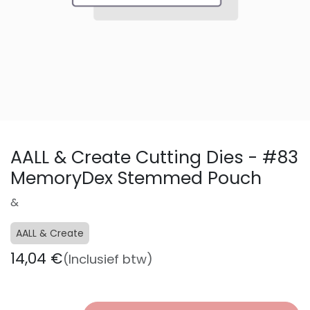
AALL & Create Cutting Dies - #83
MemoryDex Stemmed Pouch
&
AALL & Create
14,04
€
(Inclusief btw)