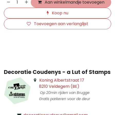
Aan winkelmandje toevoegen
Koop nu
Toevoegen aan verlanglijst
​
Decoratie Coudenys - a Lut of Stamps
Koning Albertstraat 17
8210 Veldegem (BE)
Op 20min rijden van Brugge
Gratis parkeren voor de deur