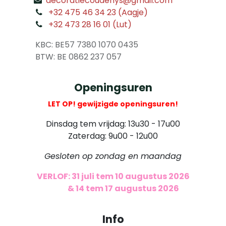
decoratiecoudenys@gmail.com
​
+32 475 46 34 23 (Aagje)
+32 473 28 16 01 (Lut)
​
KBC: BE57 7380 1070 0435
​ BTW: BE 0862 237 057
Openingsuren
LET OP! gewijzigde openingsuren!
Dinsdag tem vrijdag: 13u30 - 17u00
Zaterdag: 9u00 - 12u00
Gesloten op zondag en maandag
VERLOF: 31 juli tem 10 augustus 2026
​
& 14 tem 17 augustus 2026
Info