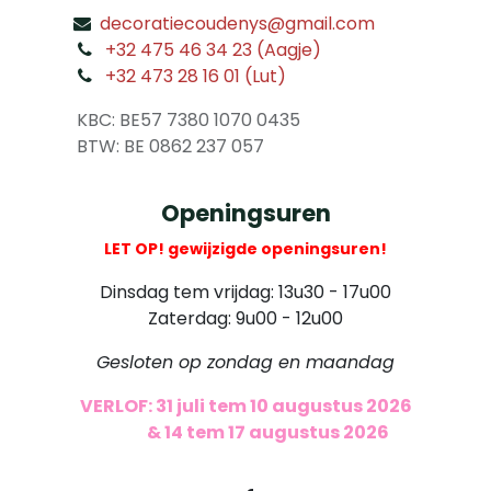
decoratiecoudenys@gmail.com
​
+32 475 46 34 23 (Aagje)
+32 473 28 16 01 (Lut)
​
KBC: BE57 7380 1070 0435
​ BTW: BE 0862 237 057
Openingsuren
LET OP! gewijzigde openingsuren!
Dinsdag tem vrijdag: 13u30 - 17u00
Zaterdag: 9u00 - 12u00
Gesloten op zondag en maandag
VERLOF: 31 juli tem 10 augustus 2026
​
& 14 tem 17 augustus 2026