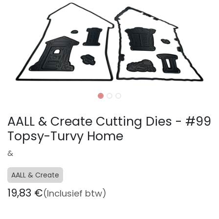
AALL & Create Cutting Dies - #99
Topsy-Turvy Home
&
AALL & Create
19,83
€
(Inclusief btw)