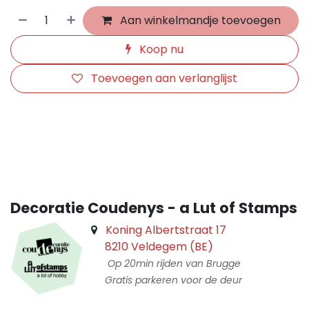
Aan winkelmandje toevoegen
Koop nu
Toevoegen aan verlanglijst
​
Decoratie Coudenys - a Lut of Stamps
Koning Albertstraat 17
8210 Veldegem (BE)
Op 20min rijden van Brugge
Gratis parkeren voor de deur