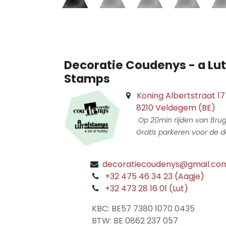
Decoratie Coudenys - a Lut
Stamps
Koning Albertstraat 17
8210 Veldegem (BE)
Op 20min rijden van Bru
Gratis parkeren voor de d
decoratiecoudenys@gmail.co
​
+32 475 46 34 23 (Aagje)
+32 473 28 16 01 (Lut)
​
KBC: BE57 7380 1070 0435
​ BTW: BE 0862 237 057