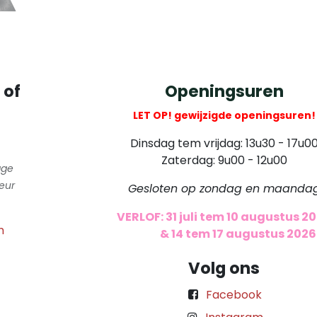
 of
Openingsuren
LET OP! gewijzigde openingsuren!
Dinsdag tem vrijdag: 13u30 - 17u0
Zaterdag: 9u00 - 12u00
gge
eur
Gesloten op zondag en maanda
VERLOF: 31 juli tem 10 augustus 2
m
​
& 14 tem 17 augustus 2026
Volg ons
Facebook