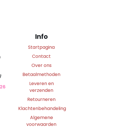
Info
Startpagina
Contact
0
Over ons
Betaalmethoden
g
Leveren en
026
verzenden
Retourneren
Klachtenbehandeling
Algemene
voorwaarden