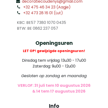
decoratiecoudenys@gmail.com
​
+32 475 46 34 23 (Aagje)
+32 473 28 16 01 (Lut)
​
KBC: BE57 7380 1070 0435
​ BTW: BE 0862 237 057
Openingsuren
LET OP! gewijzigde openingsuren!
Dinsdag tem vrijdag: 13u30 - 17u00
Zaterdag: 9u00 - 12u00
Gesloten op zondag en maandag
VERLOF: 31 juli tem 10 augustus 2026
​
& 14 tem 17 augustus 2026
Info