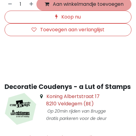
Aan winkelmandje toevoegen
Koop nu
Toevoegen aan verlanglijst
​
Decoratie Coudenys - a Lut of Stamps
Koning Albertstraat 17
8210 Veldegem (BE)
Op 20min rijden van Brugge
Gratis parkeren voor de deur