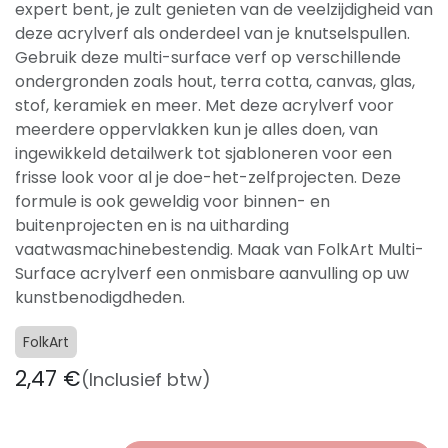
expert bent, je zult genieten van de veelzijdigheid van
deze acrylverf als onderdeel van je knutselspullen.
Gebruik deze multi-surface verf op verschillende
ondergronden zoals hout, terra cotta, canvas, glas,
stof, keramiek en meer. Met deze acrylverf voor
meerdere oppervlakken kun je alles doen, van
ingewikkeld detailwerk tot sjabloneren voor een
frisse look voor al je doe-het-zelfprojecten. Deze
formule is ook geweldig voor binnen- en
buitenprojecten en is na uitharding
vaatwasmachinebestendig. Maak van FolkArt Multi-
Surface acrylverf een onmisbare aanvulling op uw
kunstbenodigdheden.
FolkArt
2,47
€
(Inclusief btw)