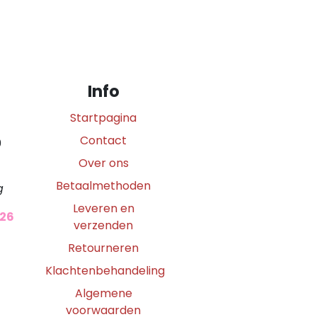
Info
Startpagina
Contact
0
Over ons
Betaalmethoden
g
Leveren en
026
verzenden
Retourneren
Klachtenbehandeling
Algemene
voorwaarden