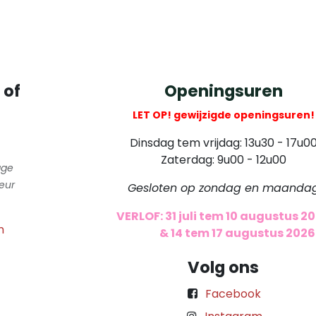
 of
Openingsuren
LET OP! gewijzigde openingsuren!
Dinsdag tem vrijdag: 13u30 - 17u0
Zaterdag: 9u00 - 12u00
gge
eur
Gesloten op zondag en maanda
VERLOF: 31 juli tem 10 augustus 2
m
​
& 14 tem 17 augustus 2026
Volg ons
Facebook