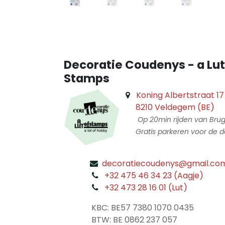
Decoratie Coudenys - a Lut
Stamps
Koning Albertstraat 17
8210 Veldegem (BE)
Op 20min rijden van Bru
Gratis parkeren voor de d
decoratiecoudenys@gmail.co
​
+32 475 46 34 23 (Aagje)
+32 473 28 16 01 (Lut)
​
KBC: BE57 7380 1070 0435
​ BTW: BE 0862 237 057