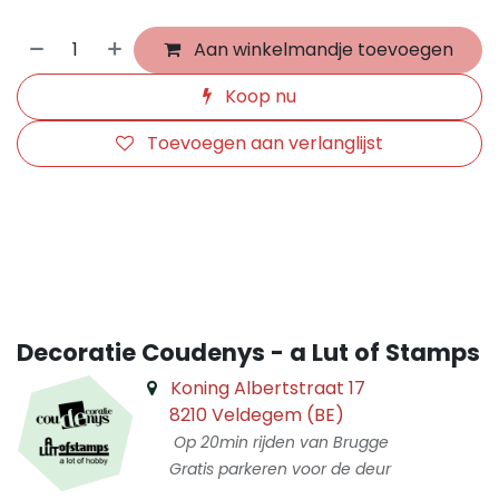
Aan winkelmandje toevoegen
Koop nu
Toevoegen aan verlanglijst
​
Decoratie Coudenys - a Lut of Stamps
Koning Albertstraat 17
8210 Veldegem (BE)
Op 20min rijden van Brugge
Gratis parkeren voor de deur