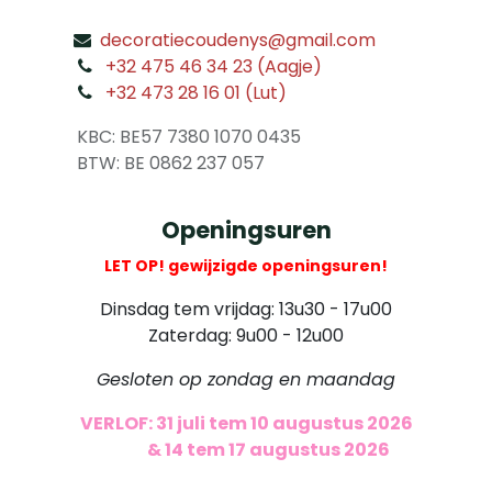
decoratiecoudenys@gmail.com
​
+32 475 46 34 23 (Aagje)
+32 473 28 16 01 (Lut)
​
KBC: BE57 7380 1070 0435
​ BTW: BE 0862 237 057
Openingsuren
LET OP! gewijzigde openingsuren!
Dinsdag tem vrijdag: 13u30 - 17u00
Zaterdag: 9u00 - 12u00
Gesloten op zondag en maandag
VERLOF: 31 juli tem 10 augustus 2026
​
& 14 tem 17 augustus 2026