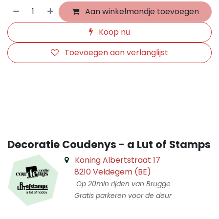
Aan winkelmandje toevoegen
Koop nu
Toevoegen aan verlanglijst
​
Decoratie Coudenys - a Lut of Stamps
Koning Albertstraat 17
8210 Veldegem (BE)
Op 20min rijden van Brugge
Gratis parkeren voor de deur