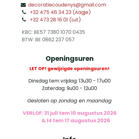
decoratiecoudenys@gmail.com
​
+32 475 46 34 23 (Aagje)
+32 473 28 16 01 (Lut)
​
KBC: BE57 7380 1070 0435
​ BTW: BE 0862 237 057
Openingsuren
LET OP! gewijzigde openingsuren!
Dinsdag tem vrijdag: 13u30 - 17u00
Zaterdag: 9u00 - 12u00
Gesloten op zondag en maandag
VERLOF: 31 juli tem 10 augustus 2026
​
& 14 tem 17 augustus 2026