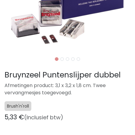
Bruynzeel Puntenslijper dubbel
Afmetingen product: 3,1 x 3,2 x 1,8 cm. Twee
vervangmesjes toegevoegd.
Brush'n'roll
5,33
€
(Inclusief btw)