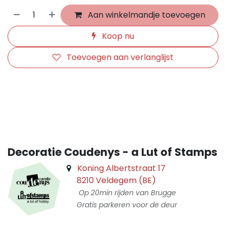
Aan winkelmandje toevoegen
Koop nu
Toevoegen aan verlanglijst
​
Decoratie Coudenys - a Lut of Stamps
Koning Albertstraat 17
8210 Veldegem (BE)
Op 20min rijden van Brugge
Gratis parkeren voor de deur