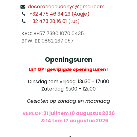
decoratiecoudenys@gmail.com
​
+32 475 46 34 23 (Aagje)
+32 473 28 16 01 (Lut)
​
KBC: BE57 7380 1070 0435
​ BTW: BE 0862 237 057
Openingsuren
LET OP! gewijzigde openingsuren!
Dinsdag tem vrijdag: 13u30 - 17u00
Zaterdag: 9u00 - 12u00
Gesloten op zondag en maandag
VERLOF: 31 juli tem 10 augustus 2026
​
& 14 tem 17 augustus 2026