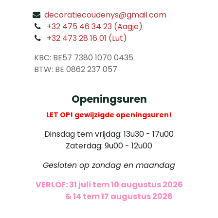
decoratiecoudenys@gmail.com
​
+32 475 46 34 23 (Aagje)
+32 473 28 16 01 (Lut)
​
KBC: BE57 7380 1070 0435
​ BTW: BE 0862 237 057
Openingsuren
LET OP! gewijzigde openingsuren!
Dinsdag tem vrijdag: 13u30 - 17u00
Zaterdag: 9u00 - 12u00
Gesloten op zondag en maandag
VERLOF: 31 juli tem 10 augustus 2026
​
& 14 tem 17 augustus 2026