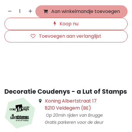
Aan winkelmandje toevoegen
Koop nu
Toevoegen aan verlanglijst
​
Decoratie Coudenys - a Lut of Stamps
Koning Albertstraat 17
8210 Veldegem (BE)
Op 20min rijden van Brugge
Gratis parkeren voor de deur