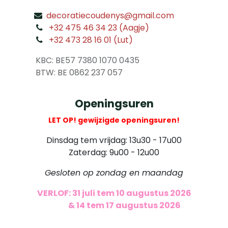
decoratiecoudenys@gmail.com
​
+32 475 46 34 23 (Aagje)
+32 473 28 16 01 (Lut)
​
KBC: BE57 7380 1070 0435
​ BTW: BE 0862 237 057
Openingsuren
LET OP! gewijzigde openingsuren!
Dinsdag tem vrijdag: 13u30 - 17u00
Zaterdag: 9u00 - 12u00
Gesloten op zondag en maandag
VERLOF: 31 juli tem 10 augustus 2026
​
& 14 tem 17 augustus 2026