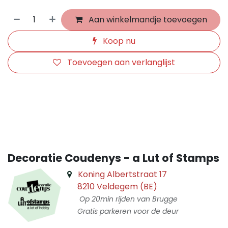
Aan winkelmandje toevoegen
Koop nu
Toevoegen aan verlanglijst
​
Decoratie Coudenys - a Lut of Stamps
Koning Albertstraat 17
8210 Veldegem (BE)
Op 20min rijden van Brugge
Gratis parkeren voor de deur