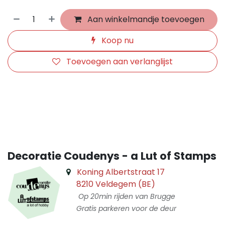
Aan winkelmandje toevoegen
Koop nu
Toevoegen aan verlanglijst
​
Decoratie Coudenys - a Lut of Stamps
Koning Albertstraat 17
8210 Veldegem (BE)
Op 20min rijden van Brugge
Gratis parkeren voor de deur