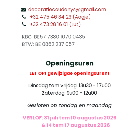
decoratiecoudenys@gmail.com
​
+32 475 46 34 23 (Aagje)
+32 473 28 16 01 (Lut)
​
KBC: BE57 7380 1070 0435
​ BTW: BE 0862 237 057
Openingsuren
LET OP! gewijzigde openingsuren!
Dinsdag tem vrijdag: 13u30 - 17u00
Zaterdag: 9u00 - 12u00
Gesloten op zondag en maandag
VERLOF: 31 juli tem 10 augustus 2026
​
& 14 tem 17 augustus 2026