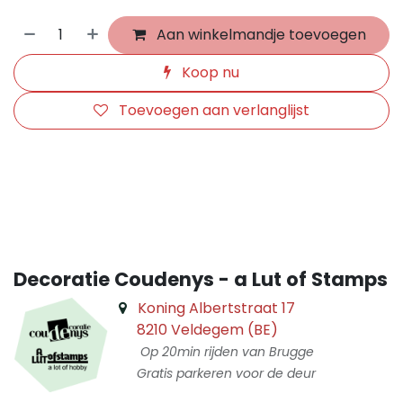
Aan winkelmandje toevoegen
Koop nu
Toevoegen aan verlanglijst
​
Decoratie Coudenys - a Lut of Stamps
Koning Albertstraat 17
8210 Veldegem (BE)
Op 20min rijden van Brugge
Gratis parkeren voor de deur