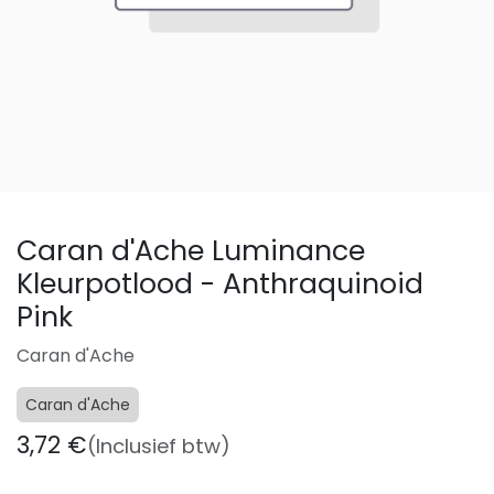
Caran d'Ache Luminance
Kleurpotlood - Anthraquinoid
Pink
Caran d'Ache
Caran d'Ache
3,72
€
(Inclusief btw)