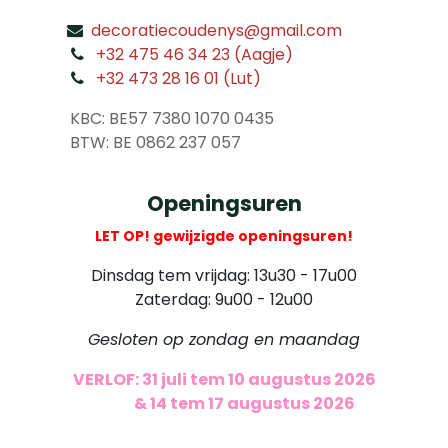
decoratiecoudenys@gmail.com
​
+32 475 46 34 23 (Aagje)
+32 473 28 16 01 (Lut)
​
KBC: BE57 7380 1070 0435
​ BTW: BE 0862 237 057
Openingsuren
LET OP! gewijzigde openingsuren!
Dinsdag tem vrijdag: 13u30 - 17u00
Zaterdag: 9u00 - 12u00
Gesloten op zondag en maandag
VERLOF: 31 juli tem 10 augustus 2026
​
& 14 tem 17 augustus 2026