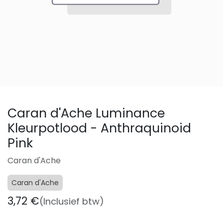
Caran d'Ache Luminance
Kleurpotlood - Anthraquinoid
Pink
Caran d'Ache
Caran d'Ache
3,72
€
(Inclusief btw)