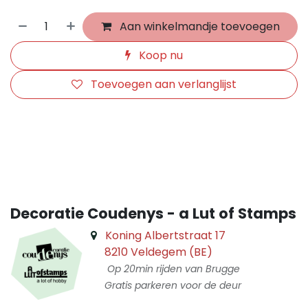
Aan winkelmandje toevoegen
Koop nu
Toevoegen aan verlanglijst
​
Decoratie Coudenys - a Lut of Stamps
Koning Albertstraat 17
8210 Veldegem (BE)
Op 20min rijden van Brugge
Gratis parkeren voor de deur