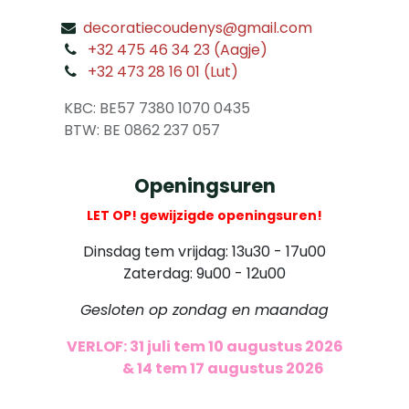
decoratiecoudenys@gmail.com
​
+32 475 46 34 23 (Aagje)
+32 473 28 16 01 (Lut)
​
KBC: BE57 7380 1070 0435
​ BTW: BE 0862 237 057
Openingsuren
LET OP! gewijzigde openingsuren!
Dinsdag tem vrijdag: 13u30 - 17u00
Zaterdag: 9u00 - 12u00
Gesloten op zondag en maandag
VERLOF: 31 juli tem 10 augustus 2026
​
& 14 tem 17 augustus 2026